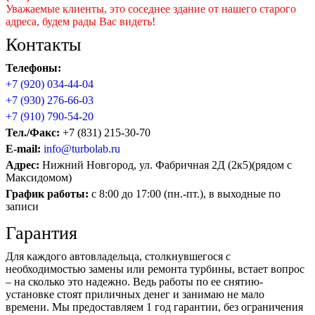
Уважаемые клиенты, это соседнее здание от нашего старого
адреса, будем рады Вас видеть!
Контакты
Телефоны:
+7 (920) 034-44-04
+7 (930) 276-66-03
+7 (910) 790-54-20
Тел./Факс:
+7 (831) 215-30-70
E-mail:
info@turbolab.ru
Адрес:
Нижний Новгород, ул. Фабричная 2Д (2к5)(рядом с
Максидомом)
График работы:
с 8:00 до 17:00 (пн.-пт.), в выходные по
записи
Гарантия
Для каждого автовладельца, столкнувшегося с
необходимостью замены или ремонта турбины, встает вопрос
– на сколько это надежно. Ведь работы по ее снятию-
установке стоят приличных денег и занимаю не мало
времени. Мы предоставляем 1 год гарантии, без ограничения