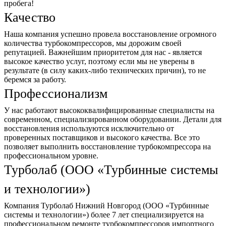
пробега!
Качество
Наша компания успешно провела восстановление огромного
количества турбокомпрессоров, мы дорожим своей
репутацией. Важнейшим приоритетом для нас - является
высокое качество услуг, поэтому если мы не уверены в
результате (в силу каких-либо технических причин), то не
беремся за работу.
Профессионализм
У нас работают высококвали­фицированные специалисты на
современном, специализированном оборудовании. Детали для
восстановления используются исключительно от
проверенных поставщиков и высокого качества. Все это
позволяет выполнить восстановление турбокомпрессора на
профессиональном уровне.
Турболаб (ООО «Турбинные системы
и технологии»)
Компания Турболаб Нижний Новгород (ООО «Турбинные
системы и технологии») более 7 лет специализируется на
профессиональном ремонте турбокомпрессоров импортного